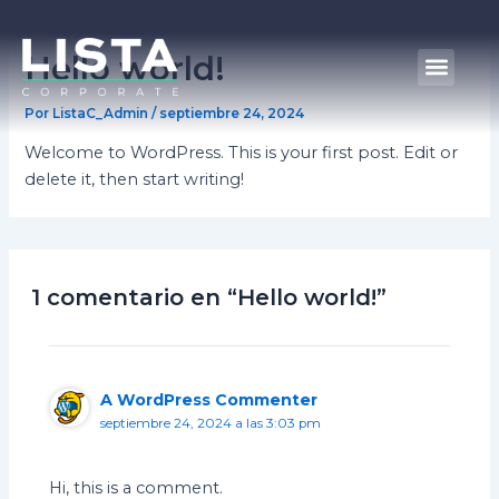
Ir
al
Hello world!
Men
contenido
Por
ListaC_Admin
/
septiembre 24, 2024
Welcome to WordPress. This is your first post. Edit or
delete it, then start writing!
1 comentario en “Hello world!”
A WordPress Commenter
septiembre 24, 2024 a las 3:03 pm
Hi, this is a comment.